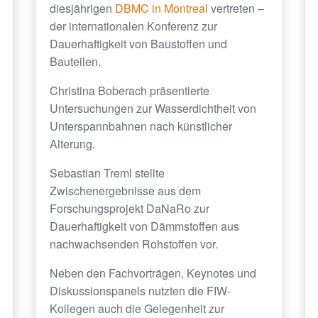
diesjährigen
DBMC in Montreal
vertreten –
der internationalen Konferenz zur
Dauerhaftigkeit von Baustoffen und
Bauteilen.
Christina Boberach präsentierte
Untersuchungen zur Wasserdichtheit von
Unterspannbahnen nach künstlicher
Alterung.
Sebastian Treml stellte
Zwischenergebnisse aus dem
Forschungsprojekt DaNaRo zur
Dauerhaftigkeit von Dämmstoffen aus
nachwachsenden Rohstoffen vor.
Neben den Fachvorträgen, Keynotes und
Diskussionspanels nutzten die FIW-
Kollegen auch die Gelegenheit zur