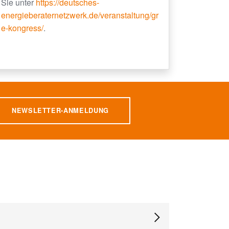
Sie unter
https://deutsches-
energieberaternetzwerk.de/veranstaltung/gr
e-kongress/
.
NEWSLETTER-ANMELDUNG