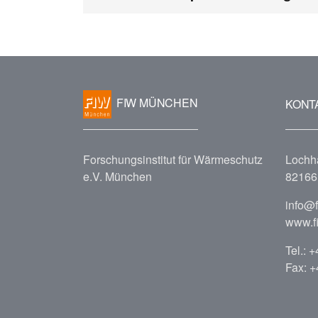
FIW MÜNCHEN
KONT
Forschungsinstitut für Wärmeschutz
Lochh
e.V. München
82166 
info@
www.f
Tel.:
+
Fax: 