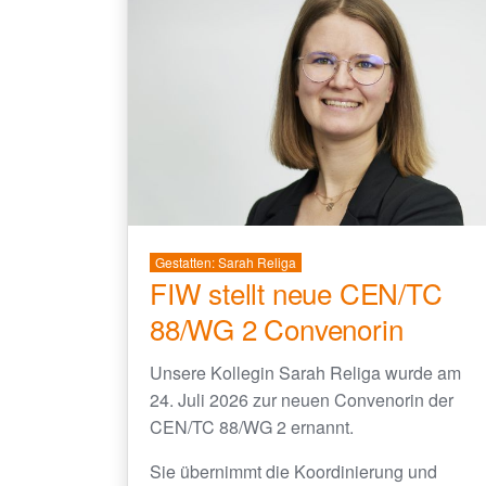
Gestatten: Sarah Religa
FIW stellt neue CEN/TC
88/WG 2 Convenorin
Unsere Kollegin Sarah Religa wurde am
24. Juli 2026 zur neuen Convenorin der
CEN/TC 88/WG 2 ernannt.
Sie übernimmt die Koordinierung und