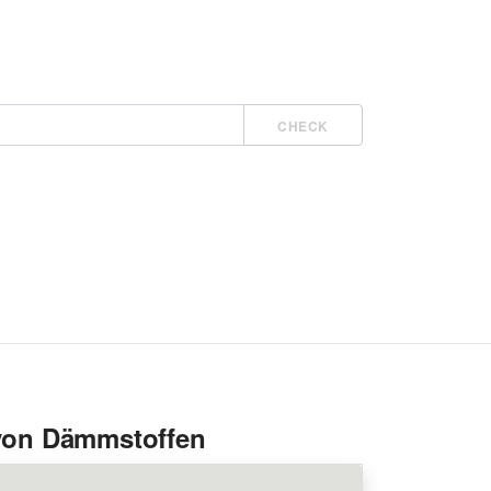
CHECK
 von Dämmstoffen