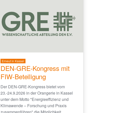
Erneut in Kassel
DEN-GRE-Kongress mit
FIW-Beteiligung
Der DEN-GRE-Kongress bietet vom
23.-24.9.2026 in der Orangerie in Kassel
unter dem Motto "Energieeffizienz und
Klimawende – Forschung und Praxis
zusammenführen" die Möglichkeit,