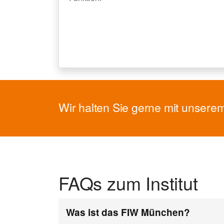
Wir halten Sie gerne mit unsere
FAQs zum Institut
Was ist das FIW München?