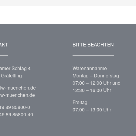
AKT
BITTE BEACHTEN
amer Schlag 4
Warenannahme
Gräfelfing
Montag – Donnerstag
07:00 – 12:00 Uhr und
fiw-muenchen.de
12:30 – 16:00 Uhr
iw-muenchen.de
Freitag
49 89 85800-0
07:00 – 13:00 Uhr
+49 89 85800-40