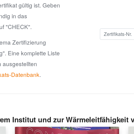
tifikat gültig ist. Geben
ndig in das
auf "CHECK".
ema Zertifizierung
g". Eine komplette Liste
 ausgestellten
ikats-Datenbank
.
em Institut und zur Wärmeleitfähigkeit