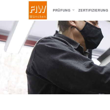
PRÜFUNG
ZERTIFIZIERUNG