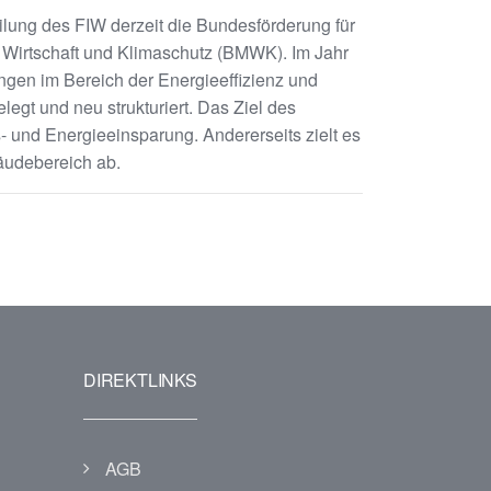
ilung des FIW derzeit die Bundesförderung für
r Wirtschaft und Klimaschutz (BMWK). Im Jahr
gen im Bereich der Energieeffizienz und
t und neu strukturiert. Das Ziel des
 und Energieeinsparung. Andererseits zielt es
äudebereich ab.
DIREKTLINKS
AGB