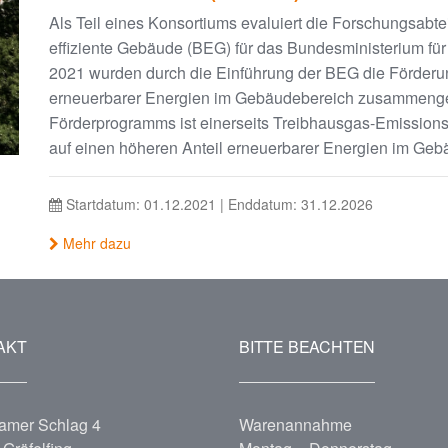
Als Teil eines Konsortiums evaluiert die Forschungsabte
effiziente Gebäude (BEG) für das Bundesministerium fü
2021 wurden durch die Einführung der BEG die Förderun
erneuerbarer Energien im Gebäudebereich zusammengeleg
Förderprogramms ist einerseits Treibhausgas-Emissions-
auf einen höheren Anteil erneuerbarer Energien im Geb
Startdatum: 01.12.2021 | Enddatum: 31.12.2026
Mehr dazu
AKT
BITTE BEACHTEN
amer Schlag 4
Warenannahme