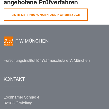
angebotene Prüfverfahren
LISTE DER PRÜFUNGEN UND NORMBEZÜGE
FIW MÜNCHEN
Forschungsinstitut für Wärmeschutz e.V. München
KONTAKT
Lochhamer Schlag 4
82166 Gräfelfing